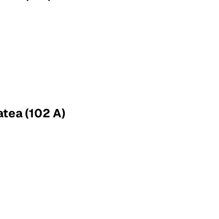
atea (102 A)