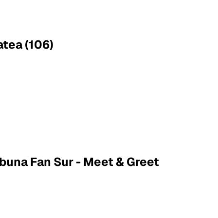
atea (106)
ibuna Fan Sur - Meet & Greet