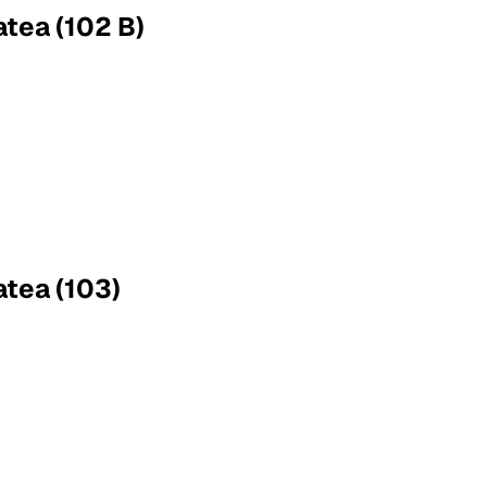
atea (102 B)
atea (103)