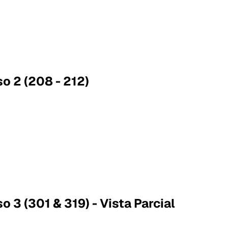
so 2 (208 - 212)
o 3 (301 & 319) - Vista Parcial