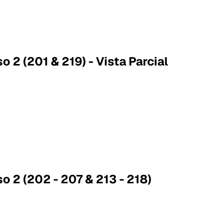
o 2 (201 & 219) - Vista Parcial
o 2 (202 - 207 & 213 - 218)