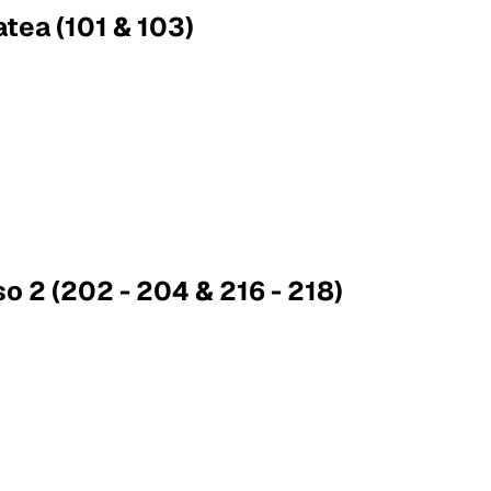
atea (101 & 103)
so 2 (202 - 204 & 216 - 218)