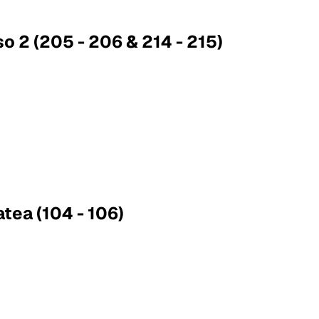
so 2 (205 - 206 & 214 - 215)
atea (104 - 106)