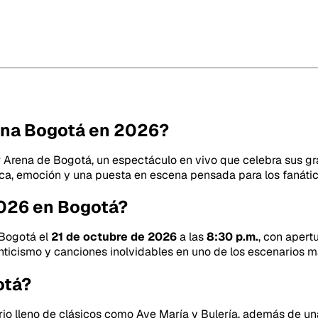
ena Bogotá en 2026?
 Arena de Bogotá, un espectáculo en vivo que celebra sus gran
ca, emoción y una puesta en escena pensada para los fanátic
2026 en Bogotá?
Bogotá el
21 de octubre de 2026
a las
8:30 p.m.
, con apert
nticismo y canciones inolvidables en uno de los escenarios m
otá?
rio lleno de clásicos como
Ave María
y
Bulería
, además de una