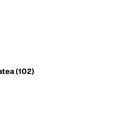
atea (102)