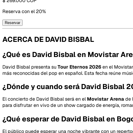
$ 269.000
COP
Reserva con
el 20%
Reservar
ACERCA DE
DAVID BISBAL
¿Qué es David Bisbal en Movistar Ar
David Bisbal presenta su
Tour Eternos 2026
en el Movistar
más reconocidas del pop en español. Esta fecha reúne músi
¿Dónde y cuando será David Bisbal 
El concierto de David Bisbal será en el
Movistar Arena
de 
para disfrutar en vivo de un show cargado de energía, roma
¿Qué esperar de David Bisbal en Bog
El público puede esperar una noche vibrante con un reperto