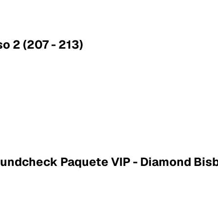
o 2 (207 - 213)
Soundcheck Paquete VIP - Diamond Bis