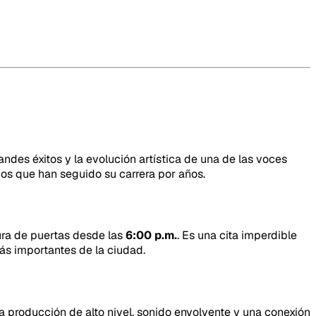
des éxitos y la evolución artística de una de las voces
os que han seguido su carrera por años.
ura de puertas desde las
6:00 p.m.
. Es una cita imperdible
ás importantes de la ciudad.
 producción de alto nivel, sonido envolvente y una conexión