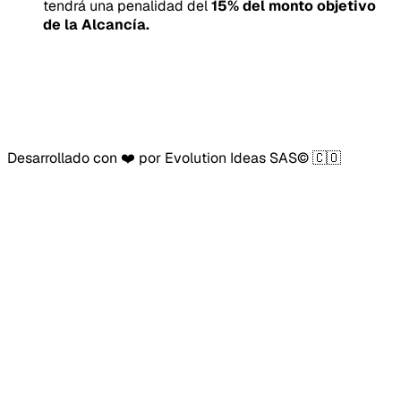
tendrá una penalidad del
15
% del monto objetivo
de la Alcancía.
Desarrollado con ❤️ por Evolution Ideas SAS© 🇨🇴