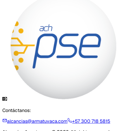
Contáctanos:
alcancias@armatuvaca.com
+57 300 718 5815