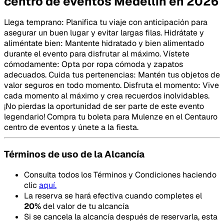
centro de eventos Medellín en 2026
Llega temprano: Planifica tu viaje con anticipación para
asegurar un buen lugar y evitar largas filas. Hidrátate y
aliméntate bien: Mantente hidratado y bien alimentado
durante el evento para disfrutar al máximo. Vístete
cómodamente: Opta por ropa cómoda y zapatos
adecuados. Cuida tus pertenencias: Mantén tus objetos de
valor seguros en todo momento. Disfruta el momento: Vive
cada momento al máximo y crea recuerdos inolvidables.
¡No pierdas la oportunidad de ser parte de este evento
legendario! Compra tu boleta para Mulenze en el Centauro
centro de eventos y únete a la fiesta.
Términos de uso de la Alcancía
Consulta todos los Términos y Condiciones haciendo
clic
aquí.
La reserva se hará efectiva cuando completes el
20
%
del valor de tu alcancía
Si se cancela la alcancía después de reservarla, esta