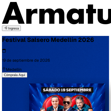
Ingresa
Festival Salsero
Medellín
2026
19 de septiembre de 2026
Medellín
Cómprala Aquí