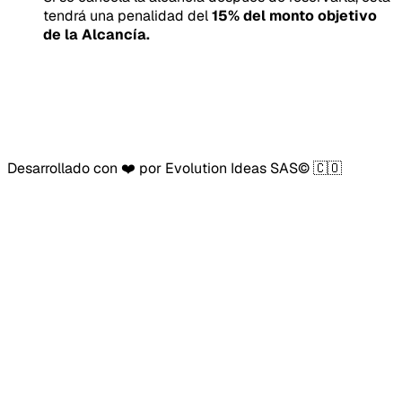
tendrá una penalidad del
15
% del monto objetivo
de la Alcancía.
Desarrollado con ❤️ por Evolution Ideas SAS© 🇨🇴