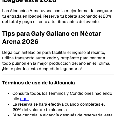
Las Alcancías Armatuvaca son la mejor forma de asegurar
tu entrada en Ibagué. Reserva tu boleta abonando el 20%
del total y paga el resto a tu ritmo antes del evento.
Tips para Galy Galiano en Néctar
Arena 2026
Llega con antelación para facilitar el ingreso al recinto,
utiliza transporte autorizado y prepárate para cantar a
todo pulmón en la mejor producción del año en el Tolima.
¡No te pierdas esta despedida legendaria!
Términos de uso de la Alcancía
Consulta todos los Términos y Condiciones haciendo
clic
aquí.
La reserva se hará efectiva cuando completes el
20
%
del valor de tu alcancía
Si se cancela la alcancía después de reservarla, esta