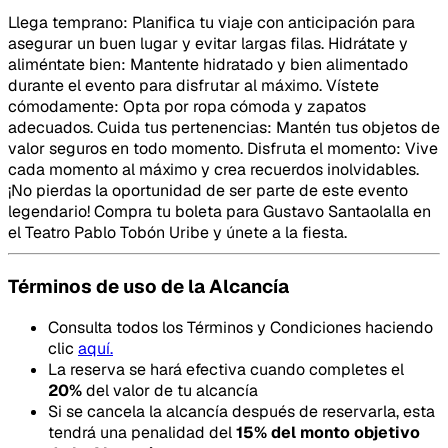
Llega temprano: Planifica tu viaje con anticipación para
asegurar un buen lugar y evitar largas filas. Hidrátate y
aliméntate bien: Mantente hidratado y bien alimentado
durante el evento para disfrutar al máximo. Vístete
cómodamente: Opta por ropa cómoda y zapatos
adecuados. Cuida tus pertenencias: Mantén tus objetos de
valor seguros en todo momento. Disfruta el momento: Vive
cada momento al máximo y crea recuerdos inolvidables.
¡No pierdas la oportunidad de ser parte de este evento
legendario! Compra tu boleta para Gustavo Santaolalla en
el Teatro Pablo Tobón Uribe y únete a la fiesta.
Términos de uso de la Alcancía
Consulta todos los Términos y Condiciones haciendo
clic
aquí.
La reserva se hará efectiva cuando completes el
20
%
del valor de tu alcancía
Si se cancela la alcancía después de reservarla, esta
tendrá una penalidad del
15
% del monto objetivo