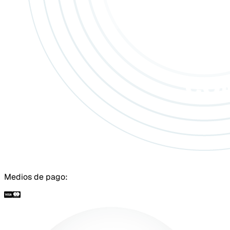
Medios de pago: