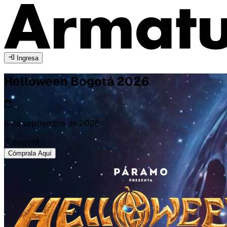
Ingresa
Helloween
Bogotá
2026
5 de septiembre de 2026
Bogotá
Cómprala Aquí