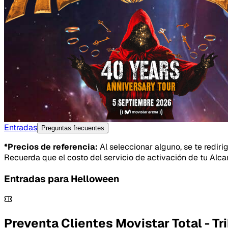
Entradas
Preguntas frecuentes
*Precios de referencia:
Al seleccionar alguno, se te rediri
Recuerda que el costo del servicio de activación de tu Alca
Entradas para
Helloween
Preventa Clientes Movistar Total - Tr