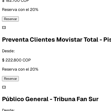
$ 182.700
COP
Reserva con
el 20%
Reservar
Preventa Clientes Movistar Total - Pis
Desde:
$ 222.800
COP
Reserva con
el 20%
Reservar
Público General - Tribuna Fan Sur
Desde: