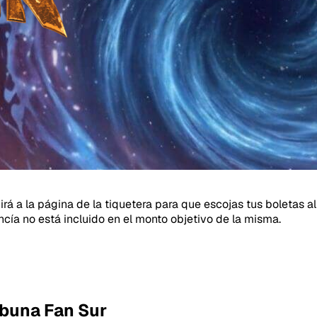
girá a la página de la tiquetera para que escojas tus boletas
ncía no está incluido en el monto objetivo de la misma.
ibuna Fan Sur