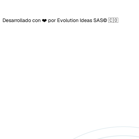
Desarrollado con ❤️ por Evolution Ideas SAS© 🇨🇴