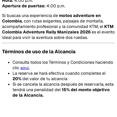
Hora:
4:00 p.m.
Apertura de puertas:
4:00 p.m.
Si buscas una experiencia de
motos adventure en
Colombia
, con rutas exigentes, paisajes de montaña,
acompañamiento profesional y la comunidad KTM, el
KTM
Colombia Adventure Rally Manizales 2026
es el evento
ideal para vivir la aventura sobre dos ruedas.
Términos de uso de la Alcancía
Consulta todos los Términos y Condiciones haciendo
clic
aquí.
La reserva se hará efectiva cuando completes el
20
%
del valor de tu alcancía
Si se cancela la alcancía después de reservarla, esta
tendrá una penalidad del
15
% del monto objetivo
de la Alcancía.