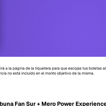
girá a la página de la tiquetera para que escojas tus boletas
ncía no está incluido en el monto objetivo de la misma.
ribuna Fan Sur + Mero Power Experienc