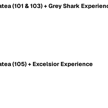
atea (101 & 103) + Grey Shark Experien
atea (105) + Excelsior Experience