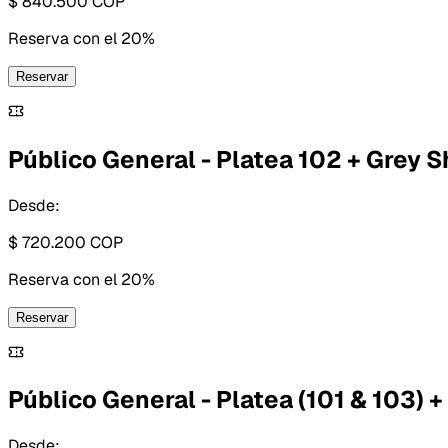
$ 840.500
COP
Reserva con
el 20%
Reservar
Público General - Platea 102 + Grey 
Desde:
$ 720.200
COP
Reserva con
el 20%
Reservar
Público General - Platea (101 & 103) 
Desde: