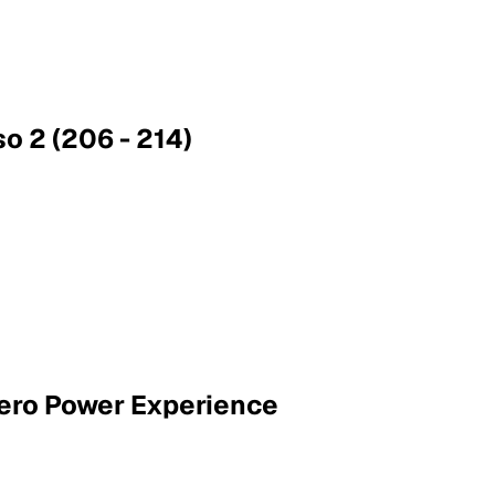
so 2 (206 - 214)
Mero Power Experience