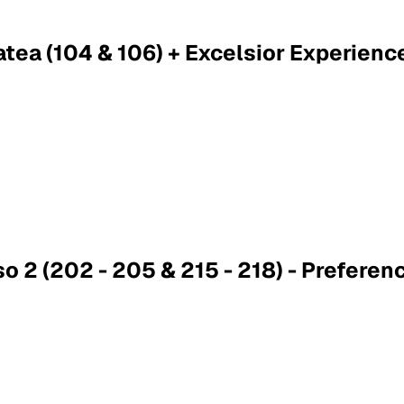
atea (104 & 106) + Excelsior Experienc
o 2 (202 - 205 & 215 - 218) - Preferenc