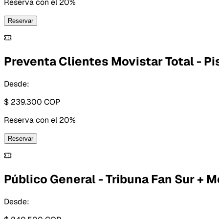
Reserva con
el 20%
Reservar
Preventa Clientes Movistar Total - Pi
Desde:
$ 239.300
COP
Reserva con
el 20%
Reservar
Público General - Tribuna Fan Sur + 
Desde: