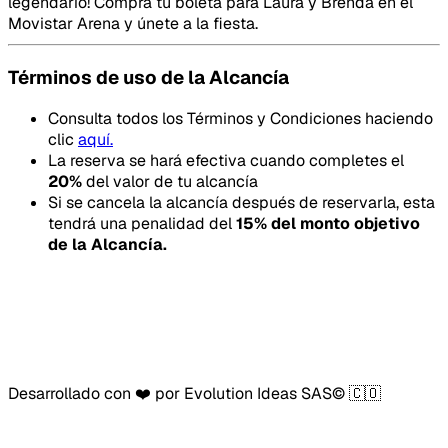
legendario! Compra tu boleta para Laura y Brenda en el
Movistar Arena y únete a la fiesta.
Términos de uso de la Alcancía
Consulta todos los Términos y Condiciones haciendo
clic
aquí.
La reserva se hará efectiva cuando completes el
20
%
del valor de tu alcancía
Si se cancela la alcancía después de reservarla, esta
tendrá una penalidad del
15
% del monto objetivo
de la Alcancía.
Desarrollado con ❤️ por Evolution Ideas SAS© 🇨🇴