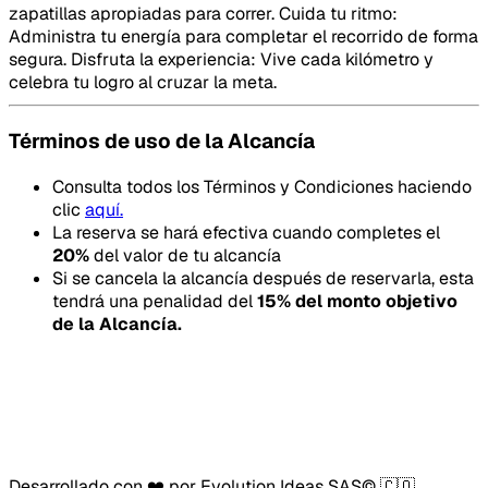
zapatillas apropiadas para correr. Cuida tu ritmo:
Administra tu energía para completar el recorrido de forma
segura. Disfruta la experiencia: Vive cada kilómetro y
celebra tu logro al cruzar la meta.
Términos de uso de la Alcancía
Consulta todos los Términos y Condiciones haciendo
clic
aquí.
La reserva se hará efectiva cuando completes el
20
%
del valor de tu alcancía
Si se cancela la alcancía después de reservarla, esta
tendrá una penalidad del
15
% del monto objetivo
de la Alcancía.
Desarrollado con ❤️ por Evolution Ideas SAS© 🇨🇴