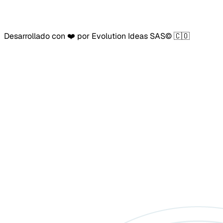
Desarrollado con ❤️ por Evolution Ideas SAS© 🇨🇴