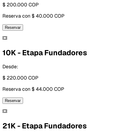
$ 200.000
COP
Reserva con
$ 40.000 COP
Reservar
10K - Etapa Fundadores
Desde:
$ 220.000
COP
Reserva con
$ 44.000 COP
Reservar
21K - Etapa Fundadores