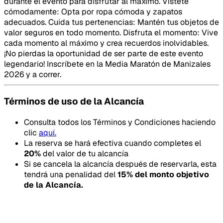
durante el evento para disfrutar al máximo. Vístete
cómodamente: Opta por ropa cómoda y zapatos
adecuados. Cuida tus pertenencias: Mantén tus objetos de
valor seguros en todo momento. Disfruta el momento: Vive
cada momento al máximo y crea recuerdos inolvidables.
¡No pierdas la oportunidad de ser parte de este evento
legendario! Inscríbete en la Media Maratón de Manizales
2026 y a correr.
Términos de uso de la Alcancía
Consulta todos los Términos y Condiciones haciendo
clic
aquí.
La reserva se hará efectiva cuando completes el
20
%
del valor de tu alcancía
Si se cancela la alcancía después de reservarla, esta
tendrá una penalidad del
15
% del monto objetivo
de la Alcancía.