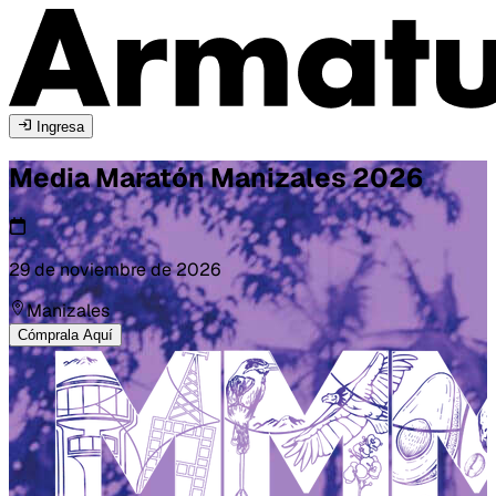
Ingresa
Media Maratón
Manizales
2026
29 de noviembre de 2026
Manizales
Cómprala Aquí