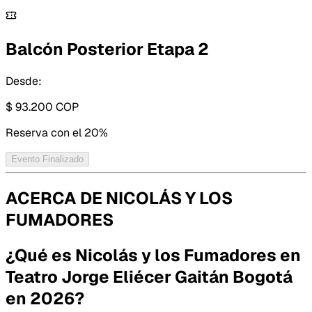
Balcón Posterior Etapa 2
Desde:
$ 93.200
COP
Reserva con
el 20%
Evento Finalizado
ACERCA DE
NICOLÁS Y LOS
FUMADORES
¿Qué es Nicolás y los Fumadores en
Teatro Jorge Eliécer Gaitán Bogotá
en 2026?