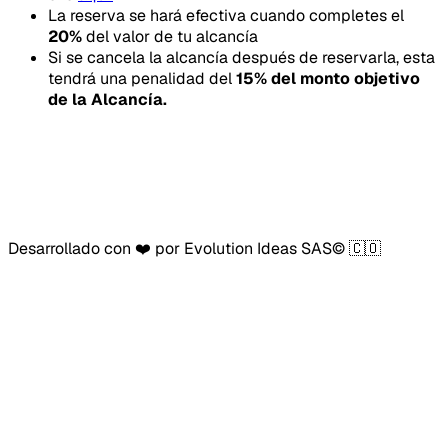
La reserva se hará efectiva cuando completes el
20
%
del valor de tu alcancía
Si se cancela la alcancía después de reservarla, esta
tendrá una penalidad del
15
% del monto objetivo
de la Alcancía.
Desarrollado con ❤️ por Evolution Ideas SAS© 🇨🇴