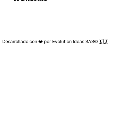
Desarrollado con ❤️ por Evolution Ideas SAS© 🇨🇴