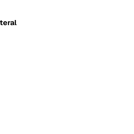
teral