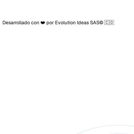
Desarrollado con ❤️ por Evolution Ideas SAS© 🇨🇴