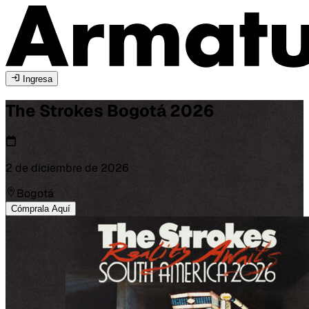
Ingresa
The Strokes
Bogotá
2026
2 de diciembre de 2026
Bogotá
Cómprala Aquí