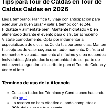
Tips para Tour de Caldas en Tour de
Caldas Caldas en 2026
Llega temprano: Planifica tu viaje con anticipación para
asegurar un buen lugar y salir a tiempo con el lote.
Hidrátate y aliméntate bien: Mantente hidratado y bien
alimentado durante el evento para disfrutar al máximo.
Vístete cómodamente: Opta por indumentaria
especializada de ciclismo. Cuida tus pertenencias: Mantén
tus objetos de valor seguros en todo momento. Disfruta el
momento: Vive cada momento al máximo y crea recuerdos
inolvidables. ¡No pierdas la oportunidad de ser parte de
este evento legendario! Inscríbete para el Tour de Caldas y
únete al lote.
Términos de uso de la Alcancía
Consulta todos los Términos y Condiciones haciendo
clic
aquí.
La reserva se hará efectiva cuando completes el
20
%
del valor de tu alcancía