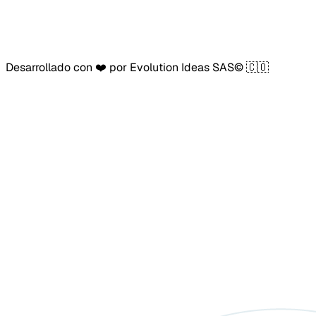
Desarrollado con ❤️ por Evolution Ideas SAS© 🇨🇴