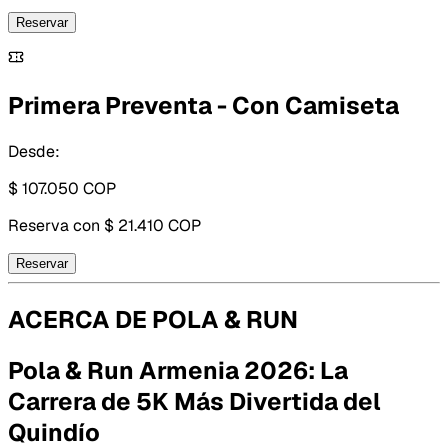
Reservar
Primera Preventa - Con Camiseta
Desde:
$ 107.050
COP
Reserva con
$ 21.410 COP
Reservar
ACERCA DE
POLA & RUN
Pola & Run Armenia 2026: La
Carrera de 5K Más Divertida del
Quindío