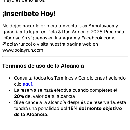
mayores de 18 años.
¡Inscríbete Hoy!
No dejes pasar la primera preventa. Usa Armatuvaca y
garantiza tu lugar en Pola & Run Armenia 2026. Para más
información síguenos en Instagram y Facebook como
@polayruncol o visita nuestra página web en
www.polayrun.com
Términos de uso de la Alcancía
Consulta todos los Términos y Condiciones haciendo
clic
aquí.
La reserva se hará efectiva cuando completes el
20
%
del valor de tu alcancía
Si se cancela la alcancía después de reservarla, esta
tendrá una penalidad del
15
% del monto objetivo
de la Alcancía.